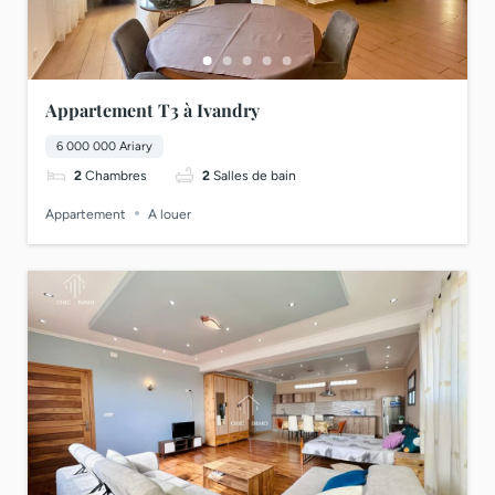
Appartement T3 à Ivandry
6 000 000 Ariary
2
Chambres
2
Salles de bain
Appartement
A louer