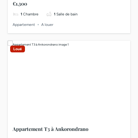
€1,300
1
Chambre
1
Salle de bain
Appartement
A louer
Loué
Appartement T3 à Ankorondrano