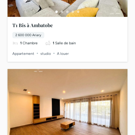
T1 Bis à Ambatobe
2 600 000 Ariary
1
Chambre
1
Salle de bain
Appartement
studio
A louer