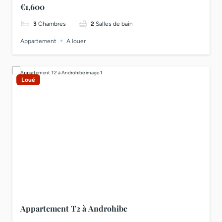
€1,600
3
Chambres
2
Salles de bain
Appartement
A louer
Loué
Appartement T2 à Androhibe