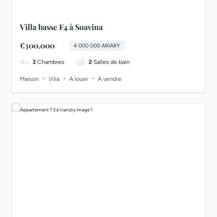
Villa basse F4 à Soavina
€300,000
4 000 000 ARIARY
3
Chambres
2
Salles de bain
Maison
Villa
A louer
A vendre