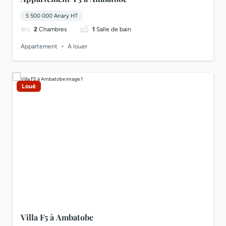
5 500 000 Ariary HT
2
Chambres
1
Salle de bain
Appartement
A louer
Loué
Villa F5 à Ambatobe