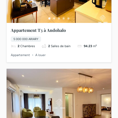
Appartement T3 à Andohalo
5 000 000 ARIARY
2
Chambres
2
Salles de bain
94.23
m²
Appartement
A louer