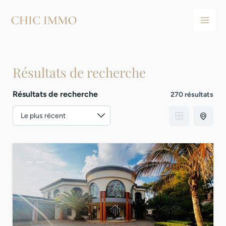
Aller
Main
au
Men
contenu
Résultats de recherche
Résultats de recherche
270 résultats