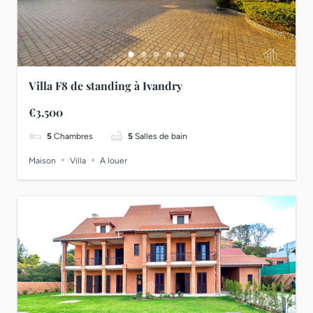
Villa F8 de standing à Ivandry
€3,500
5
Chambres
5
Salles de bain
Maison
Villa
A louer