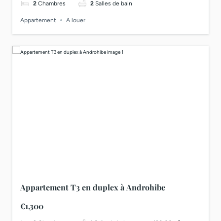
2
Chambres
2
Salles de bain
Appartement
A louer
Appartement T3 en duplex à Androhibe
€1,300