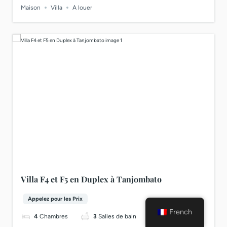
Maison
Villa
A louer
Villa F4 et F5 en Duplex à Tanjombato
Appelez pour les Prix
French
4
Chambres
3
Salles de bain