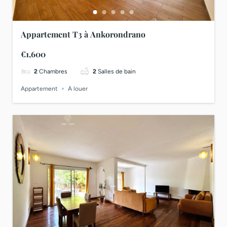
Appartement T3 à Ankorondrano
€1,600
2
Chambres
2
Salles de bain
Appartement
A louer