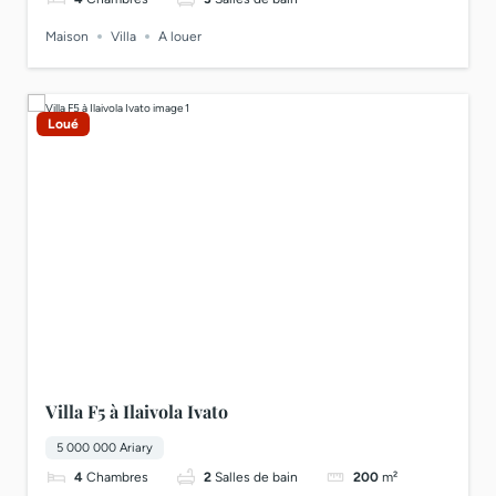
Maison
Villa
A louer
Loué
Villa F5 à Ilaivola Ivato
5 000 000 Ariary
4
Chambres
2
Salles de bain
200
m²