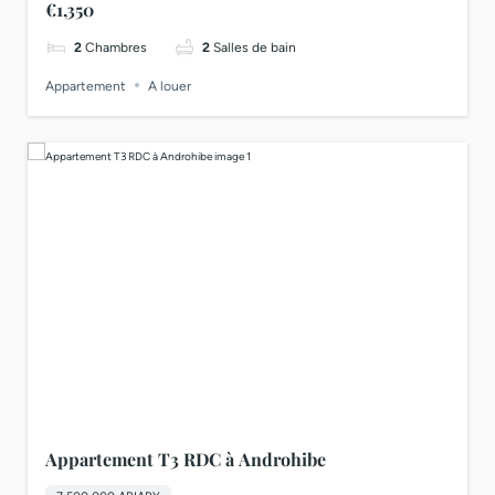
€1,350
2
Chambres
2
Salles de bain
Appartement
A louer
Appartement T3 RDC à Androhibe