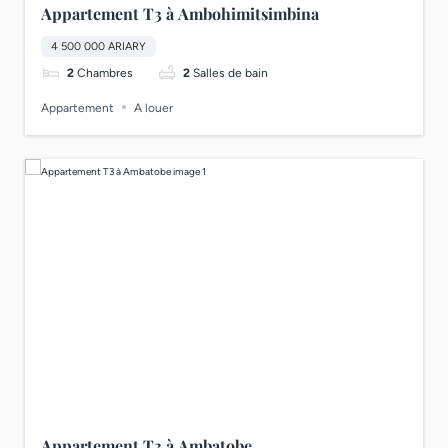
Appartement T3 à Ambohimitsimbina
4 500 000 ARIARY
2
Chambres
2
Salles de bain
Appartement
A louer
Appartement T3 à Ambatobe