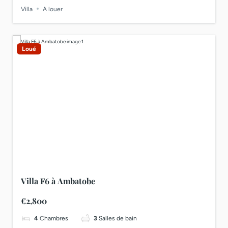
Villa
A louer
Loué
Villa F6 à Ambatobe
€2,800
4
Chambres
3
Salles de bain