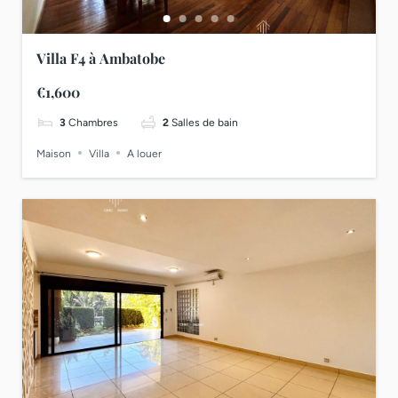
Villa F4 à Ambatobe
€1,600
3
Chambres
2
Salles de bain
Maison
Villa
A louer