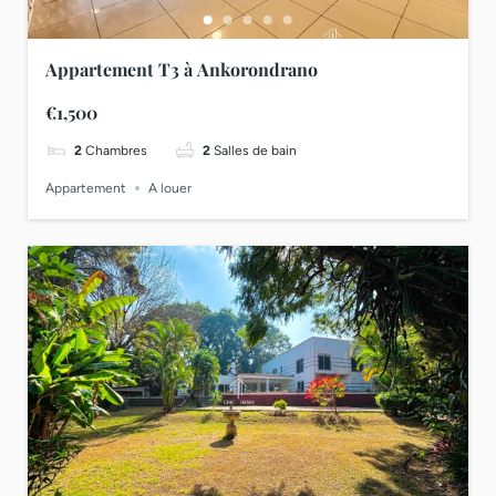
Appartement T3 à Ankorondrano
€1,500
2
Chambres
2
Salles de bain
Appartement
A louer