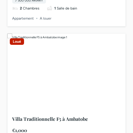
7 500 000 ARIARY
2
Chambres
1
Salle de bain
Appartement
A louer
Loué
Villa Traditionnelle F5 à Ambatobe
€1,000