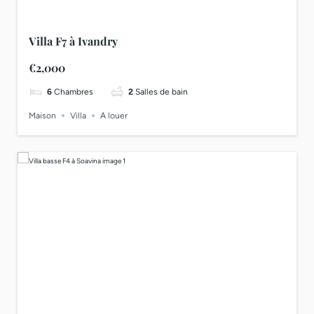
Villa F7 à Ivandry
€2,000
6
Chambres
2
Salles de bain
Maison
Villa
A louer