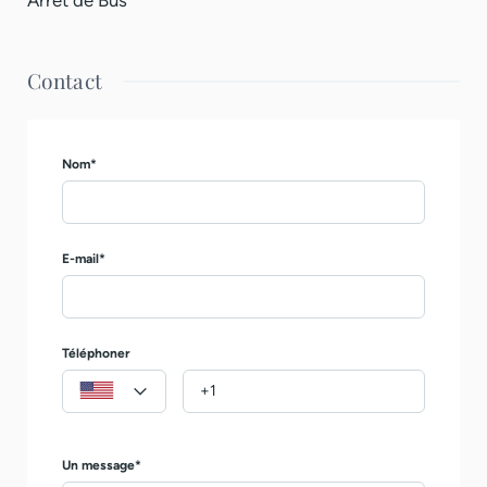
Contact
Nom*
E-mail*
Téléphoner
Un message*