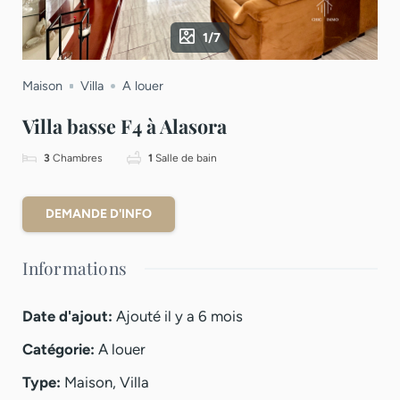
1/7
Maison
Villa
A louer
Villa basse F4 à Alasora
3
Chambres
1
Salle de bain
DEMANDE D'INFO
Informations
Date d'ajout
:
Ajouté il y a 6 mois
Catégorie
:
A louer
Type
:
Maison
,
Villa