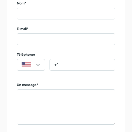
Nom*
E-mail*
Téléphoner
Un message*