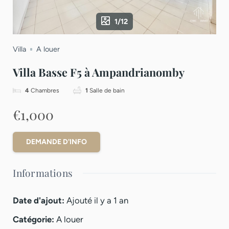
1/12
Villa
A louer
Villa Basse F5 à Ampandrianomby
4
Chambres
1
Salle de bain
€1,000
DEMANDE D'INFO
Informations
Date d'ajout
:
Ajouté il y a 1 an
Catégorie
:
A louer