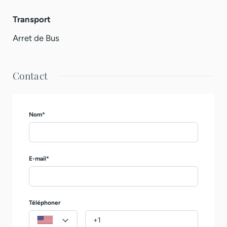
Transport
Arret de Bus
Contact
Nom*
E-mail*
Téléphoner