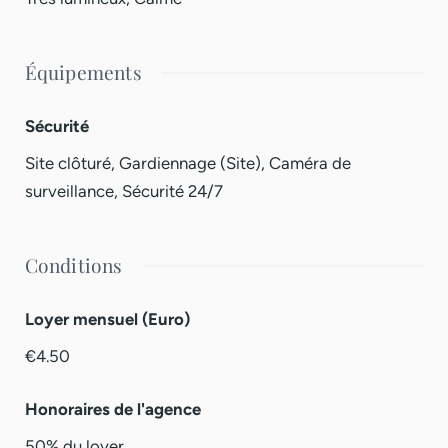
Équipements
Sécurité
Site clôturé, Gardiennage (Site), Caméra de
surveillance, Sécurité 24/7
Conditions
Loyer mensuel (Euro)
€4.50
Honoraires de l'agence
50% du loyer