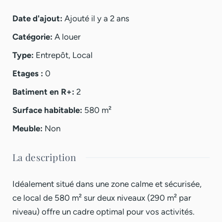
Date d'ajout
:
Ajouté il y a 2 ans
Catégorie
:
A louer
Type
:
Entrepôt
,
Local
Etages
:
0
Batiment en R+
:
2
Surface habitable
:
580
m²
Meuble
:
Non
La description
Idéalement situé dans une zone calme et sécurisée,
ce local de 580 m² sur deux niveaux (290 m² par
niveau) offre un cadre optimal pour vos activités.