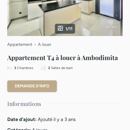
1/11
Appartement
A louer
Appartement T4 à louer à Ambodimita
3
Chambres
2
Salles de bain
DEMANDE D'INFO
Informations
Date d'ajout
:
Ajouté il y a 3 ans
Catégorie
:
A louer