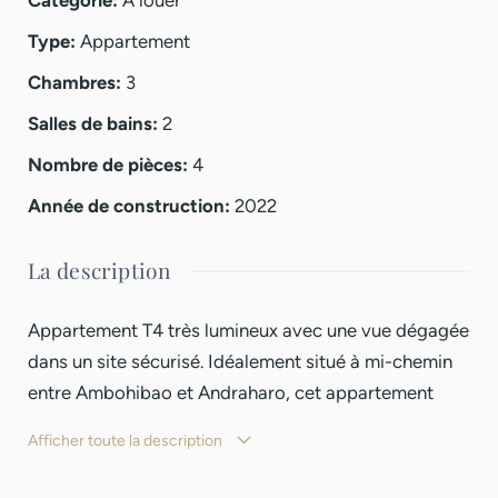
Type
:
Appartement
Chambres
:
3
Salles de bains
:
2
Nombre de pièces
:
4
Année de construction
:
2022
La description
Appartement T4 très lumineux avec une vue dégagée
dans un site sécurisé. Idéalement situé à mi-chemin
entre Ambohibao et Andraharo, cet appartement
bénéficie d’un
accès
rapide aux grands axes. Parfait
Afficher toute la description
pour ceux recherchant confort et praticité.