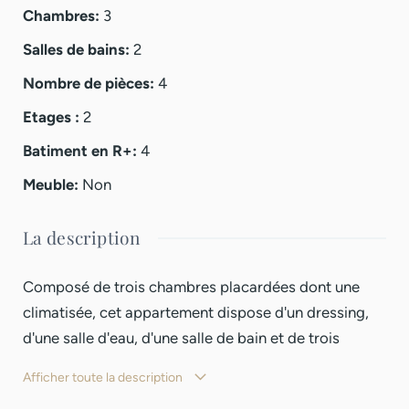
Chambres
:
3
Salles de bains
:
2
Nombre de pièces
:
4
Etages
:
2
Batiment en R+
:
4
Meuble
:
Non
La description
Composé de trois chambres placardées dont une
climatisée, cet appartement dispose d'un dressing,
d'une salle d'eau, d'une salle de bain et de trois
toilettes. Il offre également un coin buanderie, une
Afficher toute la description
cuisine américaine avec cellier, ainsi qu'une terrasse