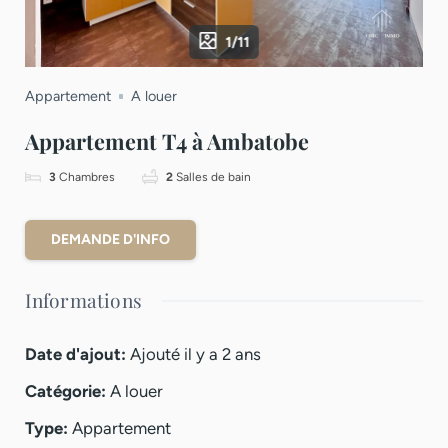
1/11
Appartement
A louer
Appartement T4 à Ambatobe
3
Chambres
2
Salles de bain
DEMANDE D'INFO
Informations
Date d'ajout
:
Ajouté il y a 2 ans
Catégorie
:
A louer
Type
:
Appartement