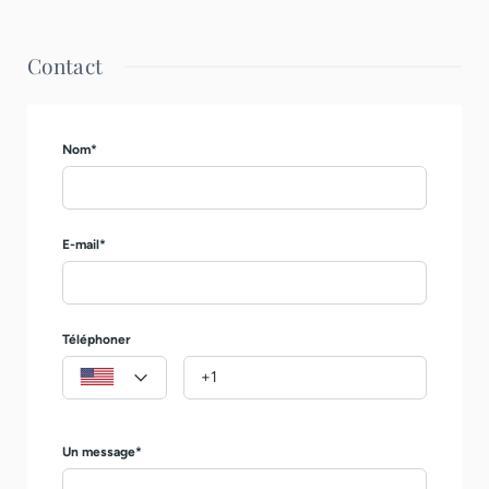
Contact
Nom*
E-mail*
Téléphoner
Un message*