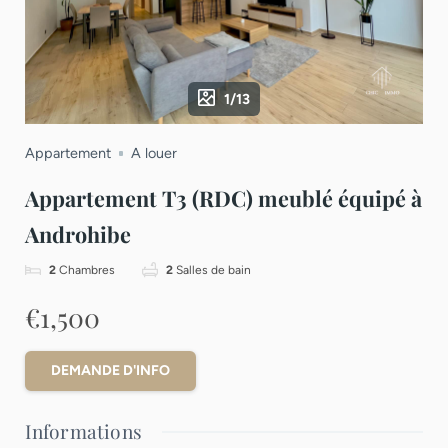
1/13
Appartement
A louer
Appartement T3 (RDC) meublé équipé à
Androhibe
2
Chambres
2
Salles de bain
€1,500
DEMANDE D'INFO
Informations