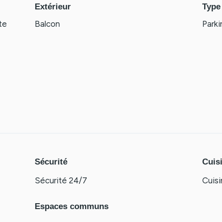
Extérieur
Type
te
Balcon
Parki
Sécurité
Cuis
Sécurité 24/7
Cuis
Espaces communs