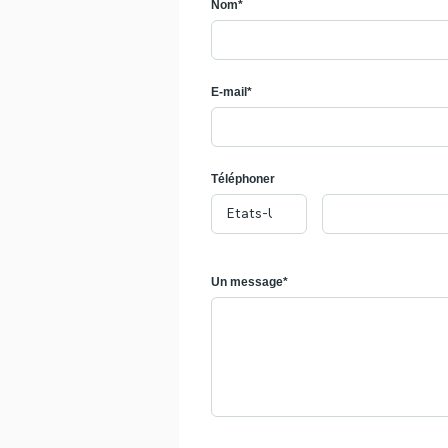
Nom*
E-mail*
Téléphoner
Un message*