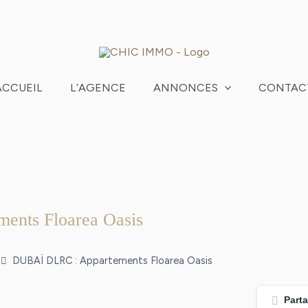
ACCUEIL
L’AGENCE
ANNONCES
CONTAC
nts Floarea Oasis
DUBAÏ DLRC : Appartements Floarea Oasis
Part