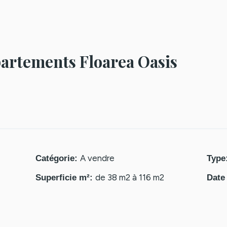
artements Floarea Oasis
A vendre
Catégorie
:
Type
de 38 m2 à 116 m2
Superficie m²
:
Date 