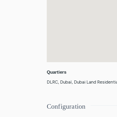
Quartiers
DLRC
,
Dubaï
,
Dubai Land Residenti
Configuration