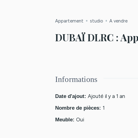
Appartement
studio
A vendre
DUBAÏ DLRC : App
Informations
Ajouté il y a 1 an
Date d'ajout
:
1
Nombre de pièces
:
Oui
Meuble
: