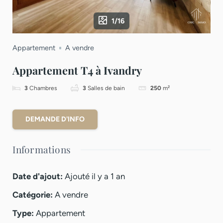
1/16
Appartement
A vendre
Appartement T4 à Ivandry
3
Chambres
3
Salles de bain
250
m²
DEMANDE D'INFO
Informations
Date d'ajout
:
Ajouté il y a 1 an
Catégorie
:
A vendre
Type
:
Appartement