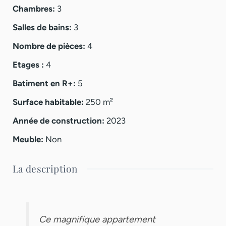
Chambres
:
3
Salles de bains
:
3
Nombre de pièces
:
4
Etages
:
4
Batiment en R+
:
5
Surface habitable
:
250
m²
Année de construction
:
2023
Meuble
:
Non
La description
Ce magnifique appartement